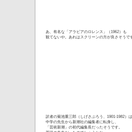
あ、有名な「アラビアのロレンス」（1962）も
観てないや。あれはスクリーンの方が良さそうで
訳者の菊池重三郎（しげさぶろう、1901-1982）
中学の先生から新潮社の編集者に転身し、
「芸術新潮」の初代編集長だったそうです。