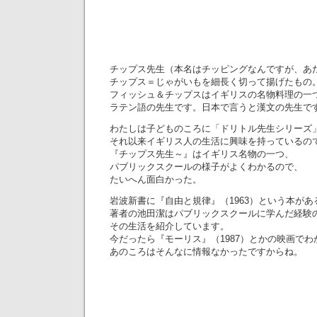
チップス先生（本名はチッピングなんですが、あ
チップス＝じゃがいもを細長く切って揚げたもの
フィッシュ＆チップスはイギリスの名物料理の一
ラテン語の先生です。日本で言うと漢文の先生で
わたしは子どものころに「ドリトル先生シリーズ
それ以来イギリス人の生活に興味を持っているの
『チップス先生～』はイギリス名物の一つ、
パブリックスクールの様子がよくわかるので、
たいへん面白かった。
岩波新書に『自由と規律』（1963）という本があ
著者の池田潔はパブリックスクールに学んだ経験
その生活を紹介しています。
今だったら『モーリス』（1987）とかの映画で
あのころはそんなに情報なかったですからね。