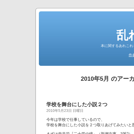
乱
本に関するあれこれ
作
2010年5月 のアー
学校を舞台にした小説２つ
2010年5月23日 日曜日
今年は学校で仕事しているので、
学校を舞台にした小説を２つ取りあげてみたいと
まずは壺井栄『二十四の瞳』（新潮文庫、1952）