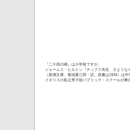
『二十四の瞳』は小学校ですが、
ジェームス・ヒルトン『チップス先生、さような
（新潮文庫、菊池重三郎・訳。原書は1934）は
イギリスの私立男子校パブリック・スクールが舞