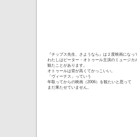
『チップス先生、さようなら』は２度映画になっ
わたしはピーター・オトゥール主演のミュージカル（
観たことがあります。
オトゥールは背が高くてかっこいい。
「ヴィーナス」っていう
年取ってからの映画（2006）を観たいと思って
まだ果たせていません。