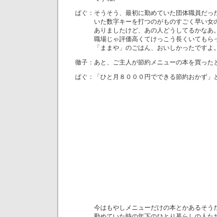
ぱぐ：そうそう、最初に勤めていた団体職員だっ
いた数字キーを打つのがものすごく早い女の
ありましたけど、あの人どうしてるかなあ。
職場じゃ評価高くてけっこう長くいてもらっ
「ままや」のごはん、おいしかったですよ
徹子：あと、ご主人が節約メニューの本を買った
ぱぐ：「ひと月８０００円でできる節約おかず」
今はもやしメニューだけの本とかあるそうだ
勤めていた時の年下のひとり暮らしの人たち