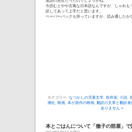
英語の先生だったのでしょうかね。
今読むとやや古風な日本語なんですが、しゃれも
訳してあって上手だと思います。
ペーパーバックも持っていますが、読み通したか
カテゴリー:
なつかしの児童文学
,
壺井栄
,
小説
,
潮社
,
映画
,
本が原作の映画
,
翻訳の文章と翻訳者
ありません »
本とごはんについて「徹子の部屋」で