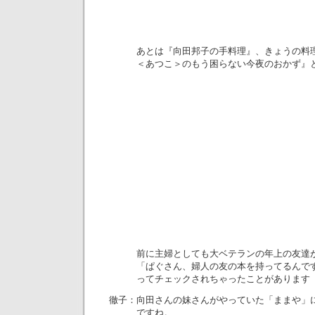
あとは『向田邦子の手料理』、きょうの料理
＜あつこ＞のもう困らない今夜のおかず』
前に主婦としても大ベテランの年上の友達が
「ぱぐさん、婦人の友の本を持ってるんで
ってチェックされちゃったことがあります
徹子：向田さんの妹さんがやっていた「ままや」
ですね。