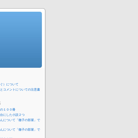
ぐ）について
とコメントについての注意書
稿
の１００冊
台にした小説２つ
んについて「徹子の部屋」で
）
んについて「徹子の部屋」で
）