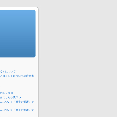
ぐ）について
とコメントについての注意書
稿
の１００冊
台にした小説２つ
んについて「徹子の部屋」で
）
んについて「徹子の部屋」で
）