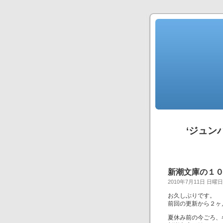
‘ジュン
新潮文庫の１
2010年7月11日 日曜日
お久しぶりです。
前回の更新から２ヶ
夏休み前の今ごろ、