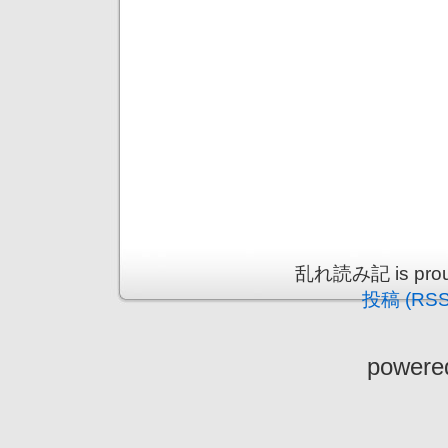
乱れ読み記 is proud
投稿 (RSS
powere