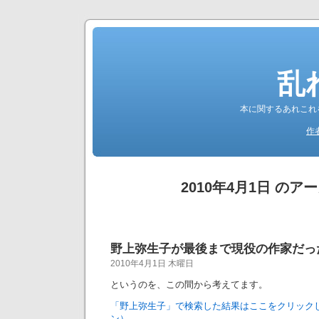
乱
本に関するあれこれ
作
2010年4月1日 のア
野上弥生子が最後まで現役の作家だっ
2010年4月1日 木曜日
というのを、この間から考えてます。
「野上弥生子」で検索した結果はここをクリック
ン）。