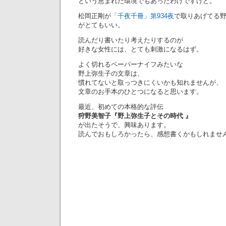
という恵まれた環境でもあったわけですけど。
松岡正剛が
「千夜千冊」第934夜
で取りあげてる
がとてもいい。
読んだり書いたり考えたりするのが
好きな女性には、とても刺激になるはず。
よく切れるペーパーナイフみたいな
野上弥生子の文章は、
慣れてないと取っつきにくいかも知れませんが、
文章のお手本のひとつになると思います。
最近、初めての本格的な評伝
狩野美智子『野上弥生子とその時代 』
が出たそうで、興味あります。
読んでおもしろかったら、感想書くかもしれませ