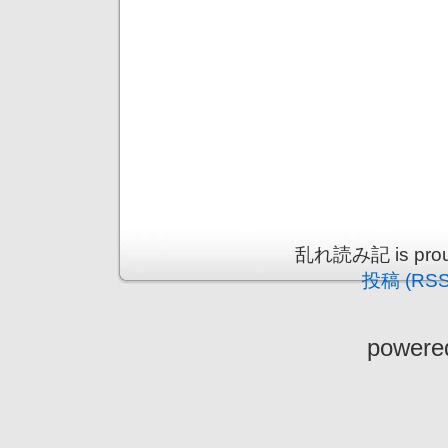
乱れ読み記 is proud
投稿 (RSS
powere